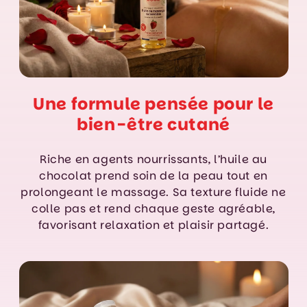
Une formule pensée pour le
bien-être cutané
Riche en agents nourrissants, l’huile au
chocolat prend soin de la peau tout en
prolongeant le massage. Sa texture fluide ne
colle pas et rend chaque geste agréable,
favorisant relaxation et plaisir partagé.