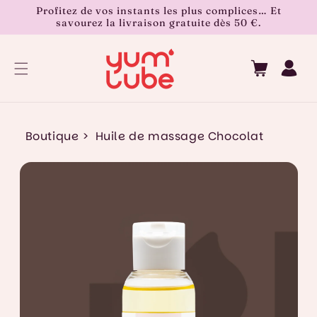
Profitez de vos instants les plus complices… Et
 et passer au contenu
savourez la livraison gratuite dès 50 €.
Panier
Connexion
Boutique >
Huile de massage Chocolat