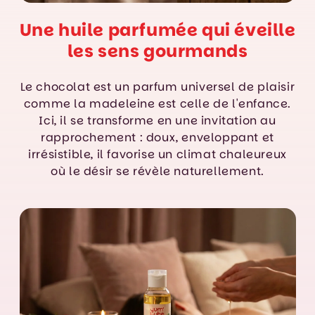
Une huile parfumée qui éveille
les sens gourmands
Le chocolat est un parfum universel de plaisir
comme la madeleine est celle de l'enfance.
Ici, il se transforme en une invitation au
rapprochement : doux, enveloppant et
irrésistible, il favorise un climat chaleureux
où le désir se révèle naturellement.