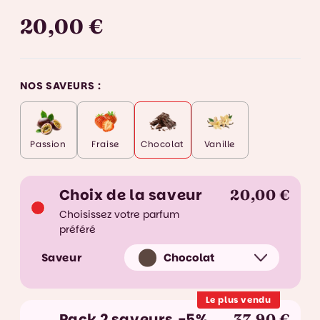
20,00 €
NOS SAVEURS :
Passion
Fraise
Chocolat
Vanille
Choix de la saveur
20,00 €
Choisissez votre parfum
préféré
Saveur
Le plus vendu
Pack 2 saveurs -5%
37,90 €