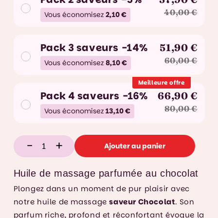
40,00 €
Vous économisez
2,10 €
Pack 3 saveurs -14%
51,90 €
60,00 €
Vous économisez
8,10 €
Meilleure offre
Pack 4 saveurs -16%
66,90 €
80,00 €
Vous économisez
13,10 €
-
+
Ajouter au panier
Huile de massage parfumée au chocolat
Plongez dans un moment de pur plaisir avec
notre huile de massage
saveur Chocolat
. Son
parfum riche, profond et réconfortant évoque la