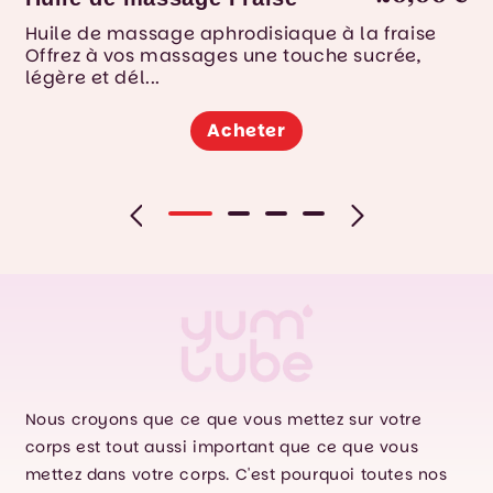
Huile de massage aphrodisiaque à la fraise
H
Offrez à vos massages une touche sucrée,
S
légère et dél...
n
Acheter
Nous croyons que ce que vous mettez sur votre
corps est tout aussi important que ce que vous
mettez dans votre corps. C'est pourquoi toutes nos